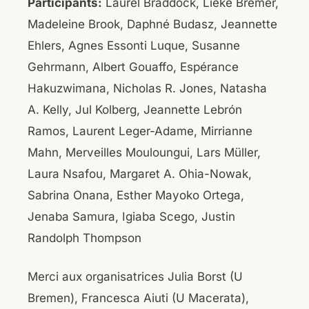
Participants:
Laurel Braddock, Lieke Bremer,
Madeleine Brook, Daphné Budasz, Jeannette
Ehlers, Agnes Essonti Luque, Susanne
Gehrmann, Albert Gouaffo, Espérance
Hakuzwimana, Nicholas R. Jones, Natasha
A. Kelly, Jul Kolberg, Jeannette Lebrón
Ramos, Laurent Leger-Adame, Mirrianne
Mahn, Merveilles Mouloungui, Lars Müller,
Laura Nsafou, Margaret A. Ohia-Nowak,
Sabrina Onana, Esther Mayoko Ortega,
Jenaba Samura, Igiaba Scego, Justin
Randolph Thompson
Merci aux organisatrices Julia Borst (U
Bremen), Francesca Aiuti (U Macerata),