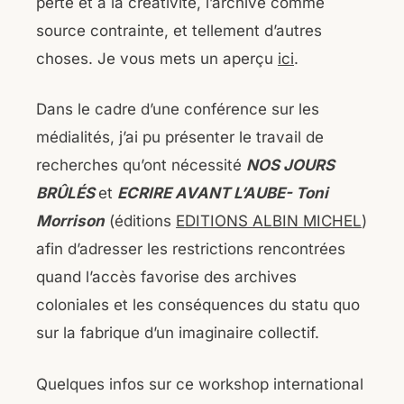
perte et à la créativité, l’archive comme
source contrainte, et tellement d’autres
choses. Je vous mets un aperçu
ici
.
Dans le cadre d’une conférence sur les
médialités, j’ai pu présenter le travail de
recherches qu’ont nécessité
NOS JOURS
BRÛLÉS
et
ECRIRE AVANT L’AUBE- Toni
Morrison
(éditions
EDITIONS ALBIN MICHEL
)
afin d’adresser les restrictions rencontrées
quand l’accès favorise des archives
coloniales et les conséquences du statu quo
sur la fabrique d’un imaginaire collectif.
Quelques infos sur ce workshop international