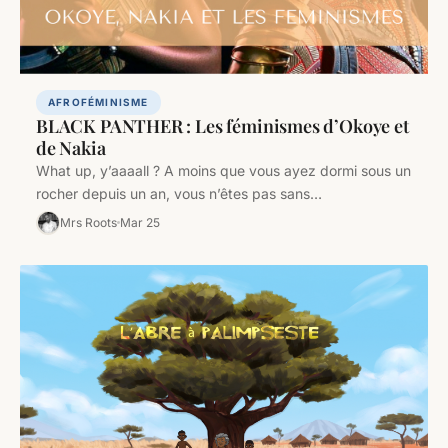
AFROFÉMINISME
BLACK PANTHER : Les féminismes d’Okoye et
de Nakia
What up, y’aaaall ? A moins que vous ayez dormi sous un
rocher depuis un an, vous n’êtes pas sans…
Mrs Roots
Mar 25