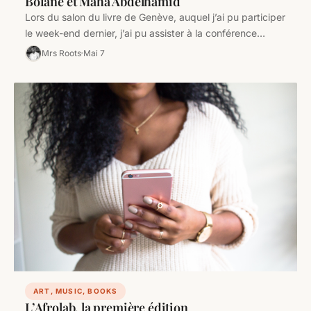
Bofane et Maha Abdelhamid
Lors du salon du livre de Genève, auquel j’ai pu participer
le week-end dernier, j’ai pu assister à la conférence…
Mrs Roots
Mai 7
ART, MUSIC, BOOKS
L’Afrolab, la première édition