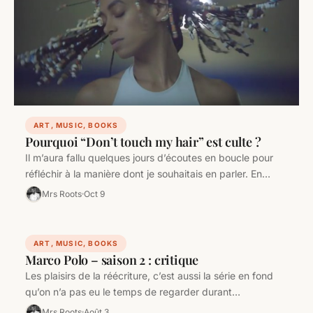
ART, MUSIC, BOOKS
Pourquoi “Don’t touch my hair” est culte ?
Il m’aura fallu quelques jours d’écoutes en boucle pour
réfléchir à la manière dont je souhaitais en parler. En
réalité,…
Mrs Roots
Oct 9
ART, MUSIC, BOOKS
Marco Polo – saison 2 : critique
Les plaisirs de la réécriture, c’est aussi la série en fond
qu’on n’a pas eu le temps de regarder durant…
Mrs Roots
Août 3