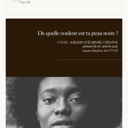
Avr 30