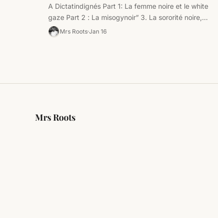
A Dictatindignés Part 1: La femme noire et le white
gaze Part 2 : La misogynoir” 3. La sororité noire,…
Mrs Roots
Jan 16
Mrs Roots